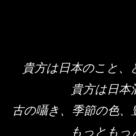
貴方は日本のこと、
貴方は日本
古の囁き、季節の色、
もっともっ