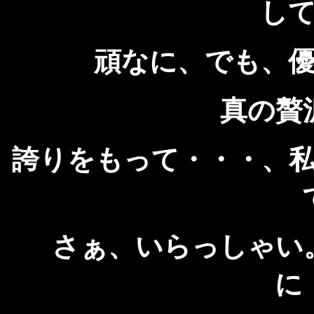
し
頑なに、でも、
真の贅
誇りをもって・・・、
さぁ、いらっしゃい
に