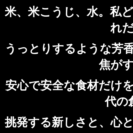
米、米こうじ、水。私
れ
うっとりするような芳
焦が
安心で安全な食材だけ
代の
挑発する新しさと、心