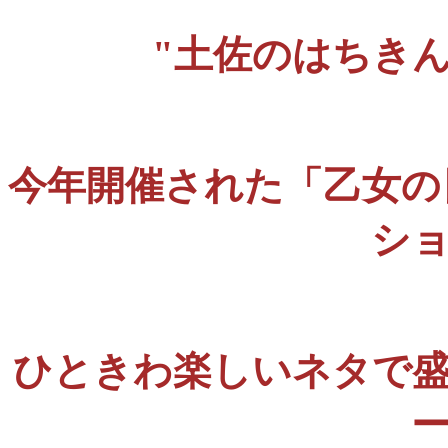
"土佐のはちき
今年開催された「乙女の日本酒
シ
ひときわ楽しいネタで