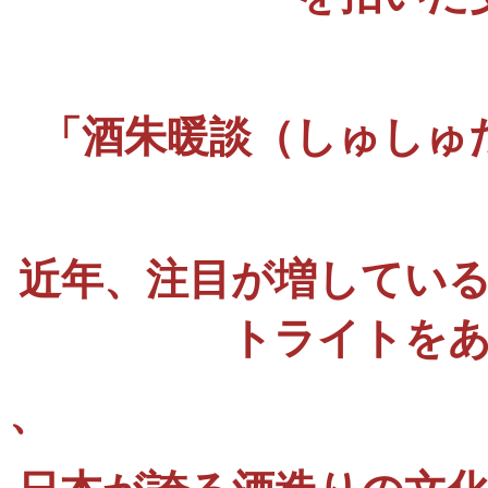
「酒朱暖談（しゅしゅ
近年、注目が増してい
トライトを
、