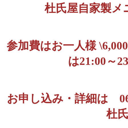
杜氏屋自家製メ
参加費はお一人様 \6,
は21:00～
お申し込み・詳細は 06-637
杜