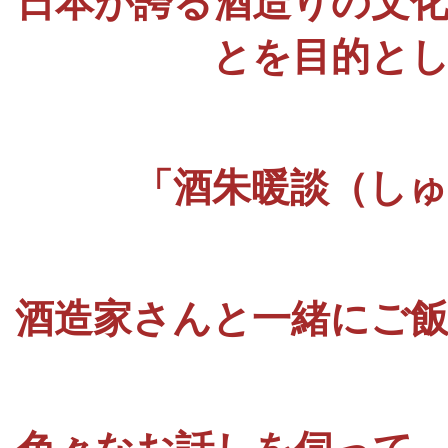
日本が誇る酒造りの文
とを目的と
「酒朱暖談（し
酒造家さんと一緒にご