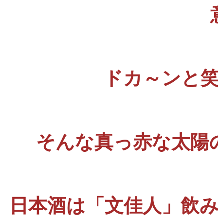
ドカ～ンと
そんな真っ赤な太陽
日本酒は「文佳人」飲