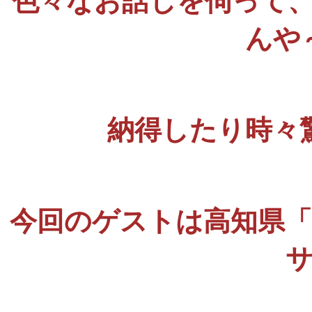
色々なお話しを伺って
んや
納得したり時々
今回のゲストは高知県「